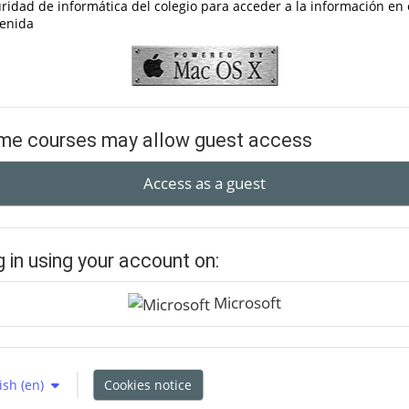
ridad de informática del colegio para acceder a la información en 
enida
me courses may allow guest access
Access as a guest
 in using your account on:
Microsoft
sh ‎(en)‎
Cookies notice