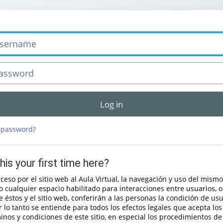
rname
sword
Log in
 password?
this your first time here?
cceso por el sitio web al Aula Virtual, la navegación y uso del mismo,
 cualquier espacio habilitado para interacciones entre usuarios, o
e éstos y el sitio web, conferirán a las personas la condición de usu
r lo tanto se entiende para todos los efectos legales que acepta los
inos y condiciones de este sitio, en especial los procedimientos de